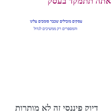
אתה תתמקד בעסק
עסקים מובילים שכבר סומכים עלינו
והמספרים רק ממשיכים לגדול
דיוק פיננסי זה לא מותרות