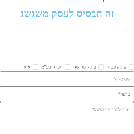
זה הבסיס לעסק משגשג
אצלנו אתה לא עוד תיק במערכת
אלא לקוח עם שם, חלום ויעדים
עוסק פטור
עוסק מורשה
חברה בע"מ
אחר