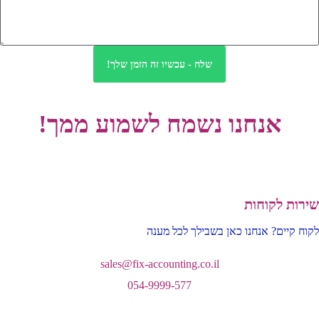
שלח - עכשיו זה הזמן שלך!
אנחנו נשמח
לשמוע
ממך!
שירות לקוחות
לקוח קיים? אנחנו כאן בשבילך לכל מענה
sales@fix-accounting.co.il
054-9999-577