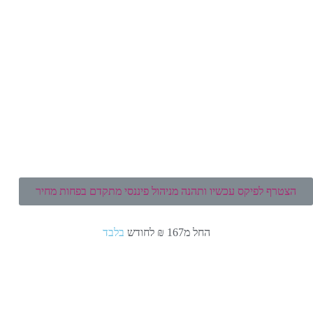
הצטרף לפיקס עכשיו ותהנה מניהול פיננסי מתקדם בפחות מחיר
החל מ167 ₪ לחודש
בלבד