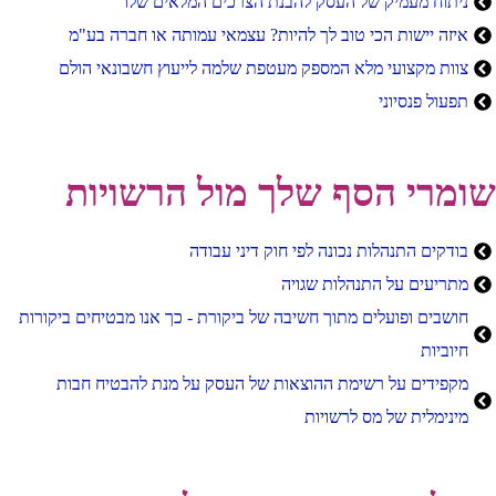
ניתוח מעמיק של העסק להבנת הצרכים המלאים שלו
איזה יישות הכי טוב לך להיות? עצמאי עמותה או חברה בע"מ
צוות מקצועי מלא המספק מעטפת שלמה לייעוץ חשבונאי הולם
תפעול פנסיוני
שומרי הסף שלך מול הרשויות
בודקים התנהלות נכונה לפי חוק דיני עבודה
מתריעים על התנהלות שגויה
חושבים ופועלים מתוך חשיבה של ביקורת - כך אנו מבטיחים ביקורות
חיוביות
מקפידים על רשימת ההוצאות של העסק על מנת להבטיח חבות
מינימלית של מס לרשויות