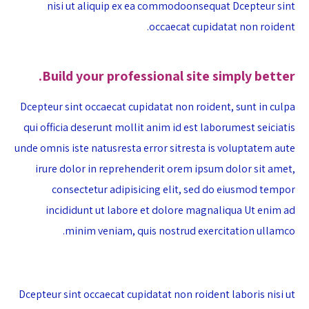
nisi ut aliquip ex ea commodoonsequat Dcepteur sint
occaecat cupidatat non roident.
Build your professional site simply better.
Dcepteur sint occaecat cupidatat non roident, sunt in culpa
qui officia deserunt mollit anim id est laborumest seiciatis
unde omnis iste natusresta error sitresta is voluptatem aute
irure dolor in reprehenderit orem ipsum dolor sit amet,
consectetur adipisicing elit, sed do eiusmod tempor
incididunt ut labore et dolore magnaliqua Ut enim ad
minim veniam, quis nostrud exercitation ullamco.
Dcepteur sint occaecat cupidatat non roident laboris nisi ut