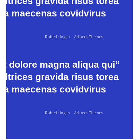
ltrices gravida risus torea
a maecenas covidvirus.”
Robert Hogan -
Artbees Themes
 et dolore magna aliqua qui
ltrices gravida risus torea
a maecenas covidvirus.”
Robert Hogan -
Artbees Themes