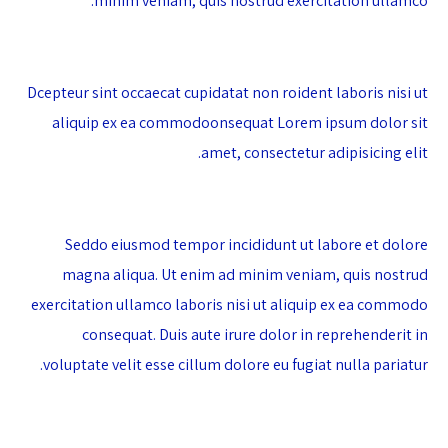
minim veniam, quis nostrud exercitation ullamco.
Dcepteur sint occaecat cupidatat non roident laboris nisi ut
aliquip ex ea commodoonsequat Lorem ipsum dolor sit
amet, consectetur adipisicing elit.
Seddo eiusmod tempor incididunt ut labore et dolore
magna aliqua. Ut enim ad minim veniam, quis nostrud
exercitation ullamco laboris nisi ut aliquip ex ea commodo
consequat. Duis aute irure dolor in reprehenderit in
voluptate velit esse cillum dolore eu fugiat nulla pariatur.