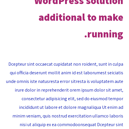
WordPress solution
additional to make
running.
Dcepteur sint occaecat cupidatat non roident, sunt in culpa
qui officia deserunt mollit anim id est laborumest seiciatis
unde omnis iste natusresta error sitresta is voluptatem aute
irure dolor in reprehenderit orem ipsum dolor sit amet,
consectetur adipisicing elit, sed do eiusmod tempor
incididunt ut labore et dolore magnaliqua Ut enim ad
minim veniam, quis nostrud exercitation ullamco laboris
nisi ut aliquip ex ea commodoonsequat Dcepteur sint