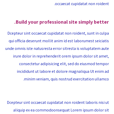
occaecat cupidatat non roident.
Build your professional site simply better.
Dcepteur sint occaecat cupidatat non roident, sunt in culpa
qui officia deserunt mollit anim id est laborumest seiciatis
unde omnis iste natusresta error sitresta is voluptatem aute
irure dolor in reprehenderit orem ipsum dolor sit amet,
consectetur adipisicing elit, sed do eiusmod tempor
incididunt ut labore et dolore magnaliqua Ut enim ad
minim veniam, quis nostrud exercitation ullamco.
Dcepteur sint occaecat cupidatat non roident laboris nisi ut
aliquip ex ea commodoonsequat Lorem ipsum dolor sit