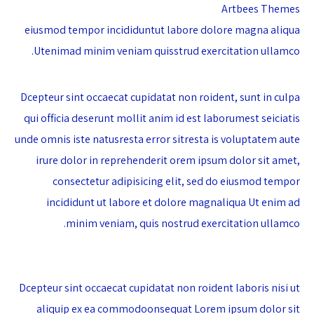
Artbees Themes
eiusmod tempor incididuntut labore dolore magna aliqua
Utenimad minim veniam quisstrud exercitation ullamco.
Dcepteur sint occaecat cupidatat non roident, sunt in culpa
qui officia deserunt mollit anim id est laborumest seiciatis
unde omnis iste natusresta error sitresta is voluptatem aute
irure dolor in reprehenderit orem ipsum dolor sit amet,
consectetur adipisicing elit, sed do eiusmod tempor
incididunt ut labore et dolore magnaliqua Ut enim ad
minim veniam, quis nostrud exercitation ullamco.
Dcepteur sint occaecat cupidatat non roident laboris nisi ut
aliquip ex ea commodoonsequat Lorem ipsum dolor sit