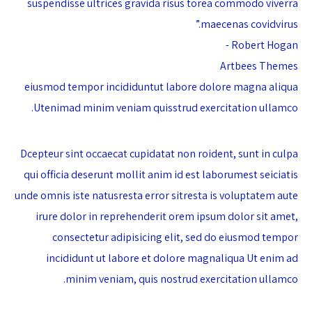
suspendisse ultrices gravida risus torea commodo viverra
maecenas covidvirus.”
Robert Hogan -
Artbees Themes
eiusmod tempor incididuntut labore dolore magna aliqua
Utenimad minim veniam quisstrud exercitation ullamco.
Dcepteur sint occaecat cupidatat non roident, sunt in culpa
qui officia deserunt mollit anim id est laborumest seiciatis
unde omnis iste natusresta error sitresta is voluptatem aute
irure dolor in reprehenderit orem ipsum dolor sit amet,
consectetur adipisicing elit, sed do eiusmod tempor
incididunt ut labore et dolore magnaliqua Ut enim ad
minim veniam, quis nostrud exercitation ullamco.