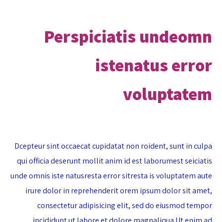
Perspiciatis undeomn
istenatus error
voluptatem
Dcepteur sint occaecat cupidatat non roident, sunt in culpa
qui officia deserunt mollit anim id est laborumest seiciatis
unde omnis iste natusresta error sitresta is voluptatem aute
irure dolor in reprehenderit orem ipsum dolor sit amet,
consectetur adipisicing elit, sed do eiusmod tempor
incididunt ut labore et dolore magnaliqua Ut enim ad