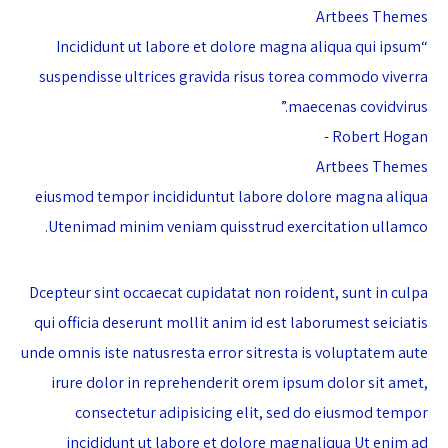
Artbees Themes
“Incididunt ut labore et dolore magna aliqua qui ipsum
suspendisse ultrices gravida risus torea commodo viverra
maecenas covidvirus.”
Robert Hogan -
Artbees Themes
eiusmod tempor incididuntut labore dolore magna aliqua
Utenimad minim veniam quisstrud exercitation ullamco.
Dcepteur sint occaecat cupidatat non roident, sunt in culpa
qui officia deserunt mollit anim id est laborumest seiciatis
unde omnis iste natusresta error sitresta is voluptatem aute
irure dolor in reprehenderit orem ipsum dolor sit amet,
consectetur adipisicing elit, sed do eiusmod tempor
incididunt ut labore et dolore magnaliqua Ut enim ad