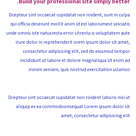
Build your professional site simply better.
Dcepteur sint occaecat cupidatat non roident, sunt in culpa
qui officia deserunt mollit anim id est laborumest seiciatis
unde omnis iste natusresta error sitresta is voluptatem aute
irure dolor in reprehenderit orem ipsum dolor sit amet,
consectetur adipisicing elit, sed do eiusmod tempor
incididunt ut labore et dolore magnaliqua Ut enim ad
minim veniam, quis nostrud exercitation ullamco.
Dcepteur sint occaecat cupidatat non roident laboris nisi ut
aliquip ex ea commodoonsequat Lorem ipsum dolor sit
amet, consectetur adipisicing elit.