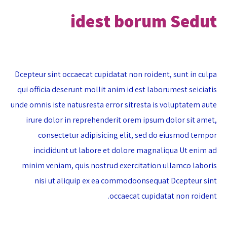
idest borum Sedut
Dcepteur sint occaecat cupidatat non roident, sunt in culpa
qui officia deserunt mollit anim id est laborumest seiciatis
unde omnis iste natusresta error sitresta is voluptatem aute
irure dolor in reprehenderit orem ipsum dolor sit amet,
consectetur adipisicing elit, sed do eiusmod tempor
incididunt ut labore et dolore magnaliqua Ut enim ad
minim veniam, quis nostrud exercitation ullamco laboris
nisi ut aliquip ex ea commodoonsequat Dcepteur sint
occaecat cupidatat non roident.