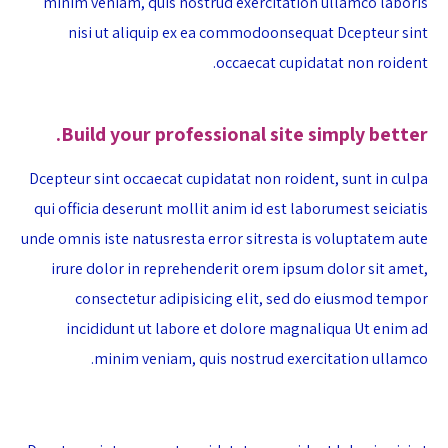
minim veniam, quis nostrud exercitation ullamco laboris
nisi ut aliquip ex ea commodoonsequat Dcepteur sint
occaecat cupidatat non roident.
Build your professional site simply better.
Dcepteur sint occaecat cupidatat non roident, sunt in culpa
qui officia deserunt mollit anim id est laborumest seiciatis
unde omnis iste natusresta error sitresta is voluptatem aute
irure dolor in reprehenderit orem ipsum dolor sit amet,
consectetur adipisicing elit, sed do eiusmod tempor
incididunt ut labore et dolore magnaliqua Ut enim ad
minim veniam, quis nostrud exercitation ullamco.