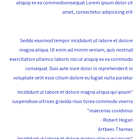
aliquip ex ea commodoonsequat Lorem ipsum dolor sit
amet, consectetur adipisicing elit.
Seddo eiusmod tempor incididunt ut labore et dolore
magna aliqua. Ut enim ad minim veniam, quis nostrud
exercitation ullamco laboris nisi ut aliquip ex ea commodo
consequat. Duis aute irure dolor in reprehenderit in
voluptate velit esse cillum dolore eu fugiat nulla pariatur.
“Incididunt ut labore et dolore magna aliqua qui ipsum
suspendisse ultrices gravida risus torea commodo viverra
maecenas covidvirus.”
Robert Hogan -
Artbees Themes
“Incididunt ut labore et dolore magna aliqua qui ipsum