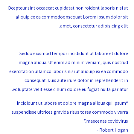
Dcepteur sint occaecat cupidatat non roident laboris nisi ut
aliquip ex ea commodoonsequat Lorem ipsum dolor sit
amet, consectetur adipisicing elit.
Seddo eiusmod tempor incididunt ut labore et dolore
magna aliqua. Ut enim ad minim veniam, quis nostrud
exercitation ullamco laboris nisi ut aliquip ex ea commodo
consequat. Duis aute irure dolor in reprehenderit in
voluptate velit esse cillum dolore eu fugiat nulla pariatur.
“Incididunt ut labore et dolore magna aliqua qui ipsum
suspendisse ultrices gravida risus torea commodo viverra
maecenas covidvirus.”
Robert Hogan -