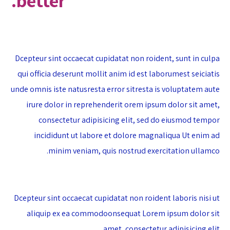
better.
Dcepteur sint occaecat cupidatat non roident, sunt in culpa
qui officia deserunt mollit anim id est laborumest seiciatis
unde omnis iste natusresta error sitresta is voluptatem aute
irure dolor in reprehenderit orem ipsum dolor sit amet,
consectetur adipisicing elit, sed do eiusmod tempor
incididunt ut labore et dolore magnaliqua Ut enim ad
minim veniam, quis nostrud exercitation ullamco.
Dcepteur sint occaecat cupidatat non roident laboris nisi ut
aliquip ex ea commodoonsequat Lorem ipsum dolor sit
amet, consectetur adipisicing elit.