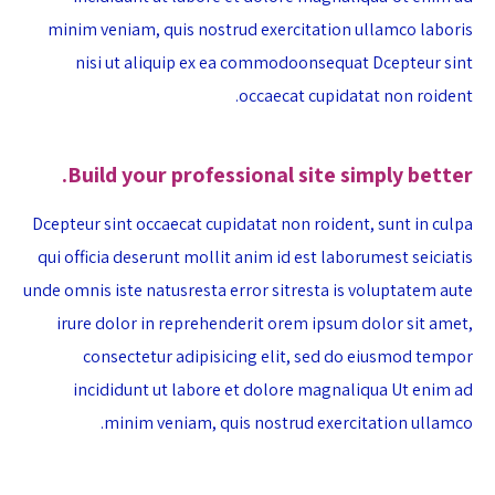
minim veniam, quis nostrud exercitation ullamco laboris
nisi ut aliquip ex ea commodoonsequat Dcepteur sint
occaecat cupidatat non roident.
Build your professional site simply better.
Dcepteur sint occaecat cupidatat non roident, sunt in culpa
qui officia deserunt mollit anim id est laborumest seiciatis
unde omnis iste natusresta error sitresta is voluptatem aute
irure dolor in reprehenderit orem ipsum dolor sit amet,
consectetur adipisicing elit, sed do eiusmod tempor
incididunt ut labore et dolore magnaliqua Ut enim ad
minim veniam, quis nostrud exercitation ullamco.