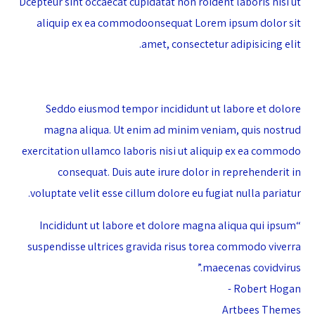
Dcepteur sint occaecat cupidatat non roident laboris nisi ut
aliquip ex ea commodoonsequat Lorem ipsum dolor sit
amet, consectetur adipisicing elit.
Seddo eiusmod tempor incididunt ut labore et dolore
magna aliqua. Ut enim ad minim veniam, quis nostrud
exercitation ullamco laboris nisi ut aliquip ex ea commodo
consequat. Duis aute irure dolor in reprehenderit in
voluptate velit esse cillum dolore eu fugiat nulla pariatur.
“Incididunt ut labore et dolore magna aliqua qui ipsum
suspendisse ultrices gravida risus torea commodo viverra
maecenas covidvirus.”
Robert Hogan -
Artbees Themes