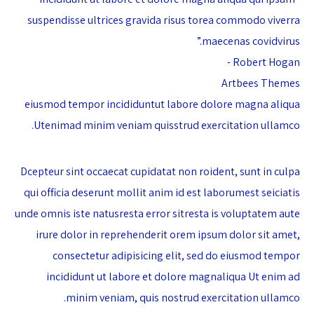
suspendisse ultrices gravida risus torea commodo viverra
maecenas covidvirus.”
Robert Hogan -
Artbees Themes
eiusmod tempor incididuntut labore dolore magna aliqua
Utenimad minim veniam quisstrud exercitation ullamco.
Dcepteur sint occaecat cupidatat non roident, sunt in culpa
qui officia deserunt mollit anim id est laborumest seiciatis
unde omnis iste natusresta error sitresta is voluptatem aute
irure dolor in reprehenderit orem ipsum dolor sit amet,
consectetur adipisicing elit, sed do eiusmod tempor
incididunt ut labore et dolore magnaliqua Ut enim ad
minim veniam, quis nostrud exercitation ullamco.