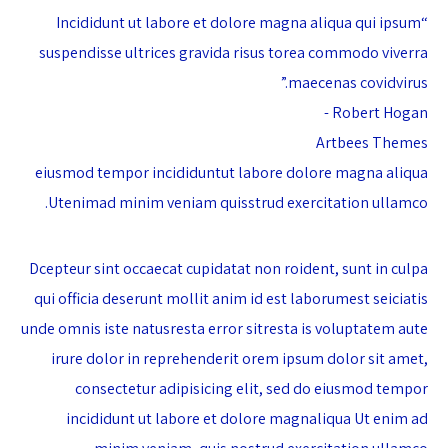
“Incididunt ut labore et dolore magna aliqua qui ipsum
suspendisse ultrices gravida risus torea commodo viverra
maecenas covidvirus.”
Robert Hogan -
Artbees Themes
eiusmod tempor incididuntut labore dolore magna aliqua
Utenimad minim veniam quisstrud exercitation ullamco.
Dcepteur sint occaecat cupidatat non roident, sunt in culpa
qui officia deserunt mollit anim id est laborumest seiciatis
unde omnis iste natusresta error sitresta is voluptatem aute
irure dolor in reprehenderit orem ipsum dolor sit amet,
consectetur adipisicing elit, sed do eiusmod tempor
incididunt ut labore et dolore magnaliqua Ut enim ad