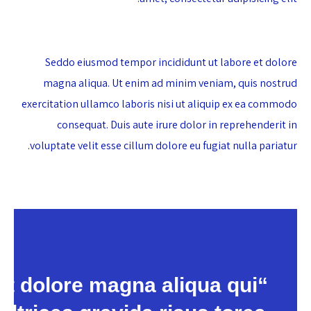
Seddo eiusmod tempor incididunt ut labore et dolore
magna aliqua. Ut enim ad minim veniam, quis nostrud
exercitation ullamco laboris nisi ut aliquip ex ea commodo
consequat. Duis aute irure dolor in reprehenderit in
voluptate velit esse cillum dolore eu fugiat nulla pariatur.
 et dolore magna aliqua qui