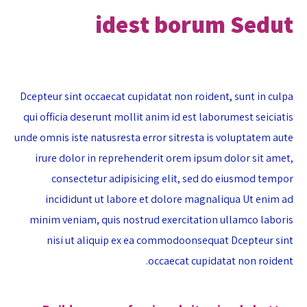
idest borum Sedut
Dcepteur sint occaecat cupidatat non roident, sunt in culpa
qui officia deserunt mollit anim id est laborumest seiciatis
unde omnis iste natusresta error sitresta is voluptatem aute
irure dolor in reprehenderit orem ipsum dolor sit amet,
consectetur adipisicing elit, sed do eiusmod tempor
incididunt ut labore et dolore magnaliqua Ut enim ad
minim veniam, quis nostrud exercitation ullamco laboris
nisi ut aliquip ex ea commodoonsequat Dcepteur sint
occaecat cupidatat non roident.