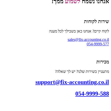
אנחנו נשמח
לשמוע
ממך!
שירות לקוחות
לקוח קיים? אנחנו כאן בשבילך לכל מענה
sales@fix-accounting.co.il
054-9999-577
מכירות
מתעניין בשירות שלנו? יש לך שאלה?
support@fix-accounting.co.il
054-9999-588