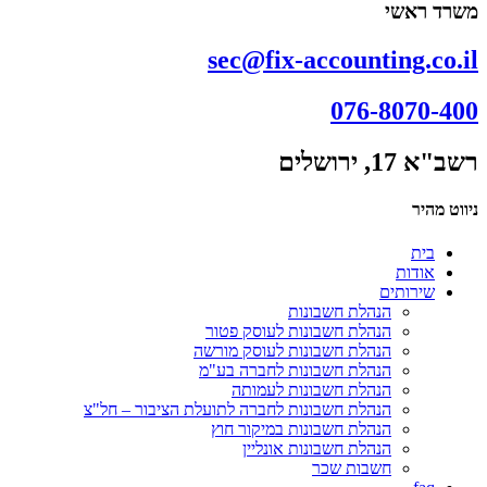
משרד ראשי
sec@fix-accounting.co.il
076-8070-400
רשב"א 17, ירושלים
ניווט מהיר
בית
אודות
שירותים
הנהלת חשבונות
הנהלת חשבונות לעוסק פטור
הנהלת חשבונות לעוסק מורשה
הנהלת חשבונות לחברה בע"מ
הנהלת חשבונות לעמותה
הנהלת חשבונות לחברה לתועלת הציבור – חל"צ
הנהלת חשבונות במיקור חוץ
הנהלת חשבונות אונליין
חשבות שכר