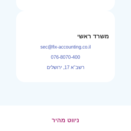
משרד ראשי
sec@fix-accounting.co.il
076-8070-400
רשב"א 17, ירושלים
ניווט מהיר