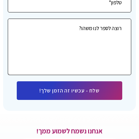
שלח - עכשיו זה הזמן שלך!
אנחנו נשמח
לשמוע
ממך!