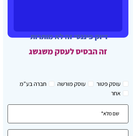
דיוק פיננסי זה לא מותרות
זה הבסיס לעסק משגשג
אצלנו אתה לא עוד תיק במערכת
אלא לקוח עם שם, חלום ויעדים
עוסק פטור
עוסק מורשה
חברה בע"מ
אחר